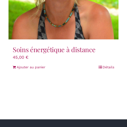
Soins énergétique à distance
45,00
€
Ajouter au panier
Détails