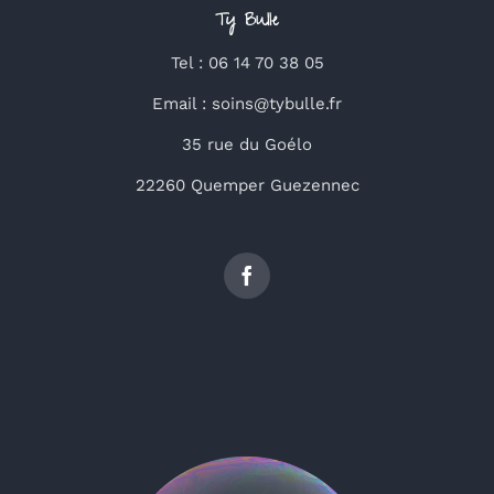
Ty Bulle
Tel : 06 14 70 38 05
Email : soins@tybulle.fr
35 rue du Goélo
22260 Quemper Guezennec