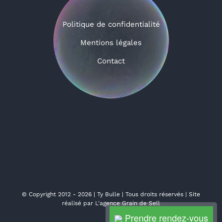
Politique de confidentialité
Mentions légales
Contact
© Copyright 2012 - 2026 | Ty Bulle | Tous droits réservés | Site
réalisé par
L'agence Grain de Sell
Prendre rendez-vous