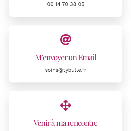
Lectures Akashiques
06 14 70 38 05
Tarifs
CONTACT
M’envoyer un Email
Panier
soins@tybulle.fr
Venir à ma rencontre