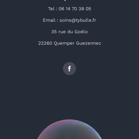
Tel : 06 14 70 38 05
Email : soins@tybulle.fr
35 rue du Goélo
22260 Quemper Guezennec