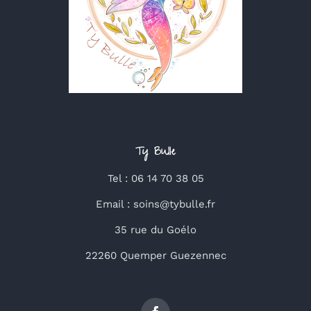
Ty Bulle
Tel : 06 14 70 38 05
Email : soins@tybulle.fr
35 rue du Goélo
22260 Quemper Guezennec