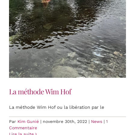
La méthode Wim Hof
La méthode Wim Hof ou la libération par le
Par
Kim Gunié
|
novembre 30th, 2022
|
News
|
1
Commentaire
Lire la suite