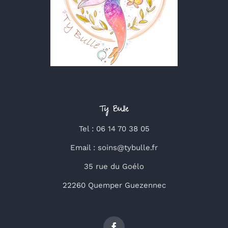
Ty Bulle
Tel : 06 14 70 38 05
Email : soins@tybulle.fr
35 rue du Goélo
22260 Quemper Guezennec