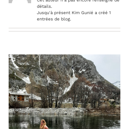
INITIATION & FORMATION
détails.
Jusqu'à présent Kim Gunié a créé 1
entrées de blog.
Lectures Akashiques
Tarifs
CONTACT
Panier