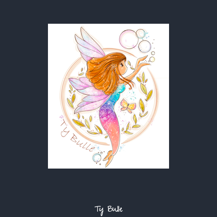
Ty Bulle