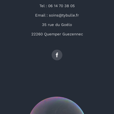
Tel : 06 14 70 38 05
Email : soins@tybulle.fr
35 rue du Goélo
22260 Quemper Guezennec