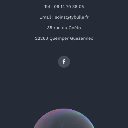
Tel : 06 14 70 38 05
Email : soins@tybulle.fr
35 rue du Goélo
22260 Quemper Guezennec