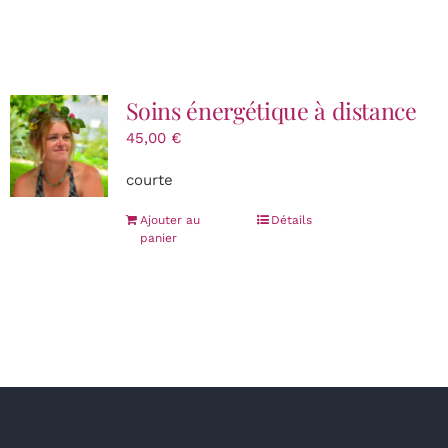
Soins énergétique à distance
45,00
€
courte
Ajouter au
Détails
panier