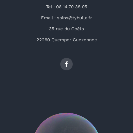
Tel : 06 14 70 38 05
Email : soins@tybulle.fr
35 rue du Goélo
22260 Quemper Guezennec