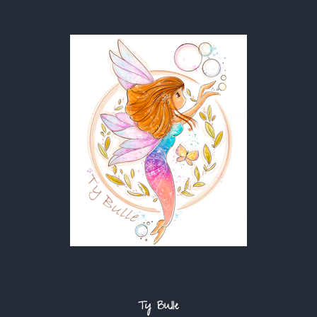
Ty Bulle